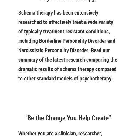
Schema therapy has been extensively
researched to effectively treat a wide variety
of typically treatment resistant conditions,
including Borderline Personality Disorder and
Narcissistic Personality Disorder. Read our
summary of the latest research comparing the
dramatic results of schema therapy compared
to other standard models of psychotherapy.
"Be the Change You Help Create"
Whether you are a clinician, researcher,