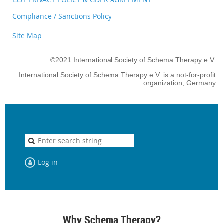
Compliance / Sanctions Policy
Site Map
©2021 International Society of Schema Therapy e.V.
International Society of Schema Therapy e.V. is a not-for-profit
organization, Germany
Log in
Why Schema Therapy?