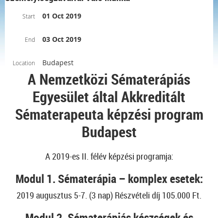
01 Oct 2019
Start
03 Oct 2019
End
Budapest
Location
A Nemzetközi Sématerápiás
Egyesület által Akkreditált
Sématerapeuta képzési program
Budapest
A 2019-es II. félév képzési programja:
Modul 1. Sématerápia – komplex esetek:
2019 augusztus 5-7. (3 nap) Részvételi díj 105.000 Ft.
Modul 2. Sématerápiás készségek és