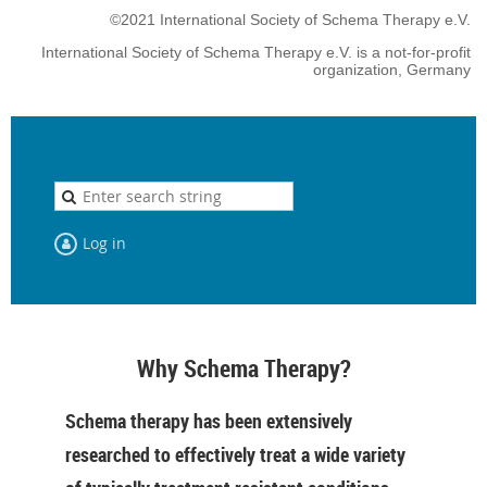
©2021 International Society of Schema Therapy e.V.
International Society of Schema Therapy e.V. is a not-for-profit
organization, Germany
Log in
Why Schema Therapy?
Schema therapy has been extensively
researched to effectively treat a wide variety