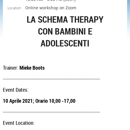
Online workshop on Zoom
Location
LA SCHEMA THERAPY
CON BAMBINI E
ADOLESCENTI
Trainer:
Mieke Boots
-------------------------------------------------------------------
Event Dates:
10 Aprile 2021; Orario 10,00 -17,00
-------------------------------------------------------------------
Event Location: