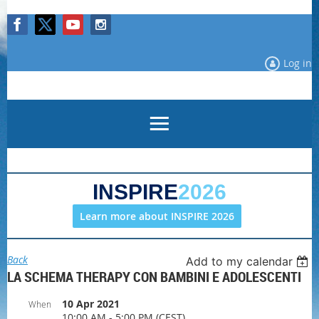
Log in
INSPIRE
2026
Learn more about INSPIRE 2026
Back
Add to my calendar
LA SCHEMA THERAPY CON BAMBINI E ADOLESCENTI
10 Apr 2021
When
10:00 AM - 5:00 PM (CEST)