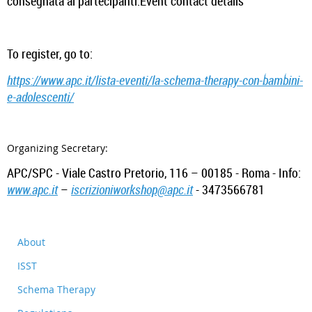
consegnata ai partecipanti.Event contact details
To register, go to:
https://www.apc.it/lista-eventi/la-schema-therapy-con-bambini-
e-adolescenti/
Organizing Secretary:
APC/SPC - Viale Castro Pretorio, 116 – 00185 - Roma - Info:
www.apc.it
–
iscrizioniworkshop@apc.it
- 3473566781
About
ISST
Schema Therapy